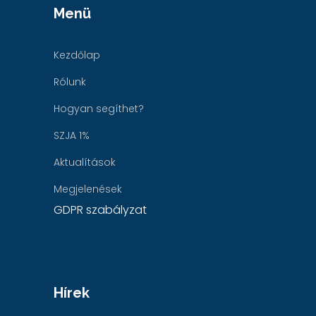
Menü
Kezdőlap
Rólunk
Hogyan segíthet?
SZJA 1%
Aktualítások
Megjelenések
GDPR szabályzat
Hírek