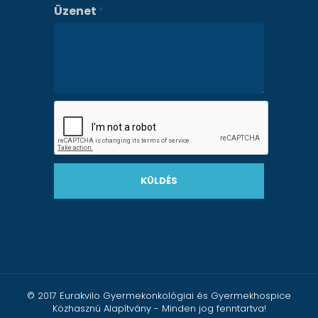
Üzenet
*
KÜLDÉS
© 2017 Eurakvilo Gyermekonkológiai és Gyermekhospice
Közhasznú Alapítvány - Minden jog fenntartva!