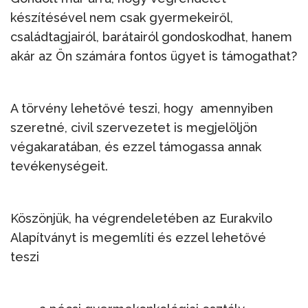
készítésével nem csak gyermekeiről,
családtagjairól, barátairól gondoskodhat, hanem
akár az Ön számára fontos ügyet is támogathat?
A törvény lehetővé teszi, hogy amennyiben
szeretné, civil szervezetet is megjelöljön
végakaratában, és ezzel támogassa annak
tevékenységeit.
Köszönjük, ha végrendeletében az Eurakvilo
Alapítványt is megemlíti és ezzel lehetővé
teszi