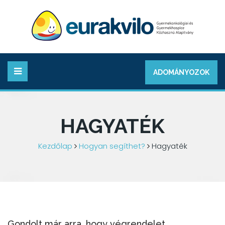
ADOMÁNYOZOK
HAGYATÉK
Kezdőlap
Hogyan segíthet?
Hagyaték
Gondolt már arra, hogy végrendelet