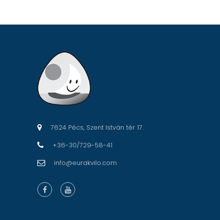
7624 Pécs, Szent István tér 17.
+36-30/729-58-41
info@eurakvilo.com