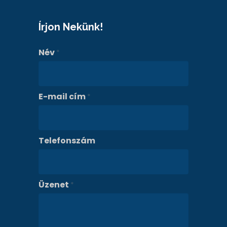
Írjon Nekünk!
Név
*
E-mail cím
*
Telefonszám
Üzenet
*