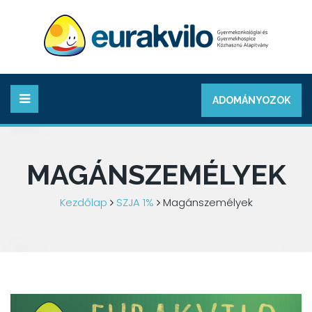
ADOMÁNYOZOK
MAGÁNSZEMÉLYEK
Kezdőlap
SZJA 1%
Magánszemélyek