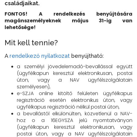
családjaikat.
FONTOS! A rendelkezés benyújtására
magánszemélyeknek május 31-ig van
lehetősége!
Mit kell tennie?
A
rendelkező nyilatkozat
benyújtható:
a személyi jövedelemadó-bevallással együtt
(ügyfélkapun keresztül elektronikusan, postai
úton, vagy a NAV ügyfélszolgálatain
személyesen),
e-SZJA online kitöltő felületen ügyfélkapus
regisztráció esetén elektronikus úton, vagy
ügyfélkapus regisztráció nélkül postai úton,
a bevallástól elkülönülten, közvetlenül a NAV-
hoz o a 16EGYSZA jelű nyomtatványon
(ügyfélkapun keresztül elektronikusan, vagy
postai úton, vagy a NAV ügyfélszolgálatain