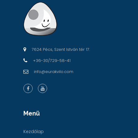
7624 Pécs, Szent István tér 17.
+36-30/729-58-41
info@eurakvilo.com
Menü
Kezdőlap