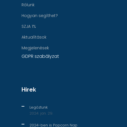
Rólunk
Hogyan segíthet?
SZJA 1%
Aktualítások
Megjelenések
GDPR szabályzat
Hírek
Legóztunk
2024. jan. 29.
2024-ben is Popcorn Nap