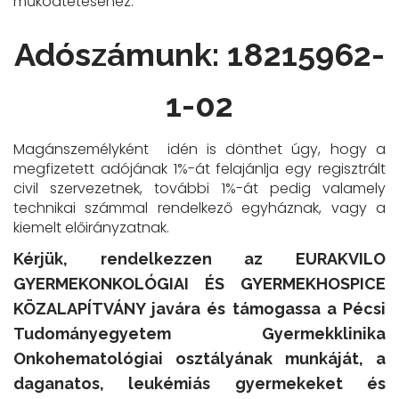
működtetéséhez.
Adószámunk: 18215962-
1-02
Magánszemélyként idén is dönthet úgy, hogy a
megfizetett adójának 1%-át felajánlja egy regisztrált
civil szervezetnek, további 1%-át pedig valamely
technikai számmal rendelkező egyháznak, vagy a
kiemelt előirányzatnak.
Kérjük, rendelkezzen az EURAKVILO
GYERMEKONKOLÓGIAI ÉS GYERMEKHOSPICE
KÖZALAPÍTVÁNY javára és támogassa a Pécsi
Tudományegyetem Gyermekklinika
Onkohematológiai osztályának munkáját, a
daganatos, leukémiás gyermekeket és