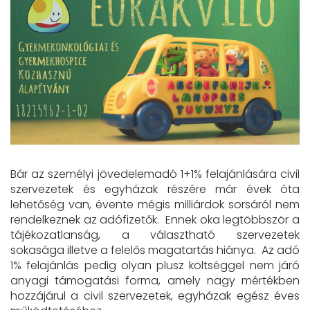
Bár az személyi jövedelemadó 1+1% felajánlására civil
szervezetek és egyházak részére már évek óta
lehetőség van, évente mégis milliárdok sorsáról nem
rendelkeznek az adófizetők. Ennek oka legtöbbször a
tájékozatlanság, a választható szervezetek
sokasága illetve a felelős magatartás hiánya. Az adó
1% felajánlás pedig olyan plusz költséggel nem járó
anyagi támogatási forma, amely nagy mértékben
hozzájárul a civil szervezetek, egyházak egész éves